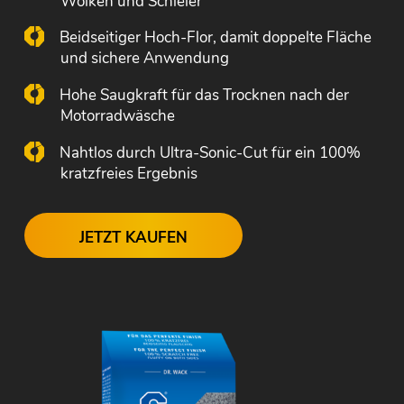
Wolken und Schleier
Beidseitiger Hoch-Flor, damit doppelte Fläche
und sichere Anwendung
Hohe Saugkraft für das Trocknen nach der
Motorradwäsche
Nahtlos durch Ultra-Sonic-Cut für ein 100%
kratzfreies Ergebnis
JETZT KAUFEN