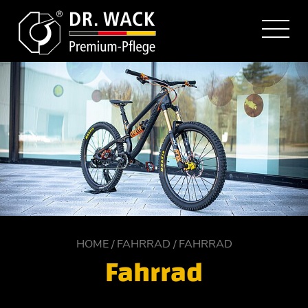
HOME
FAHRRAD
FAHRRAD
Fahrrad