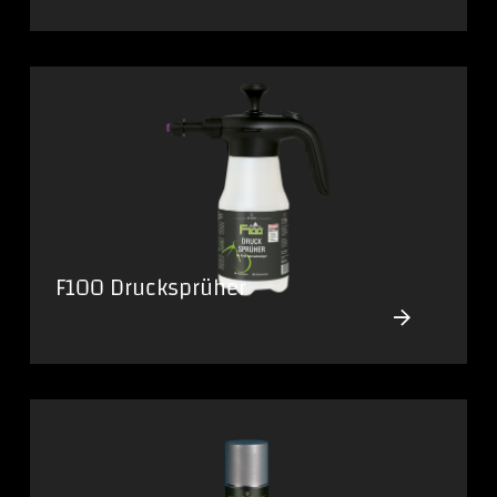
F100 Drucksprüher