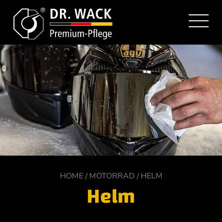
HOME
MOTORRAD
HELM
Helm