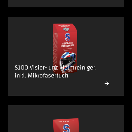
S100 Visier- und Helmreiniger,
inkl. Mikrofasertuch