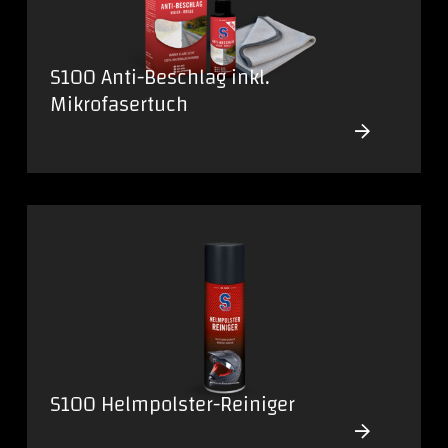
S100 Anti-Beschlag inkl.
Mikrofasertuch
S100 Helmpolster-Reiniger