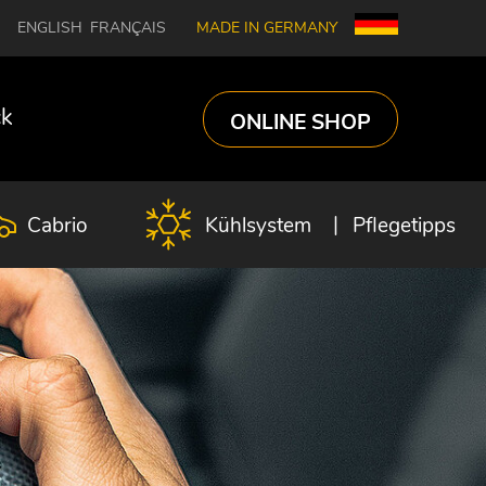
ENGLISH
FRANÇAIS
MADE IN GERMANY
ck
ONLINE SHOP
Cabrio
Kühlsystem
Pflegetipps