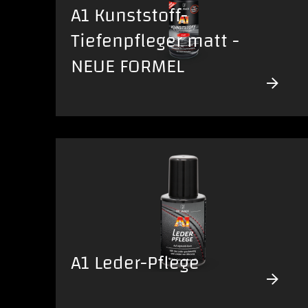
A1 Kunststoff-
Tiefenpfleger matt -
NEUE FORMEL
A1 Leder-Pflege