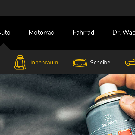
uto
Motorrad
Fahrrad
Dr. Wa
Innenraum
Scheibe