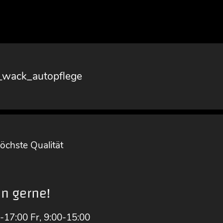
_wack_autopflege
öchste Qualität
en gerne!
-17:00 Fr, 9:00-15:00