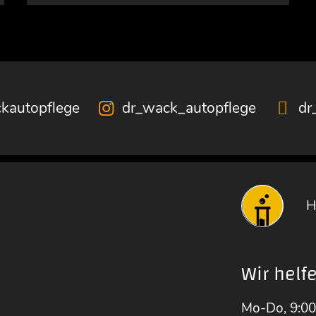
kautopflege
dr_wack_autopflege
dr
H
Wir helf
Mo-Do, 9:00