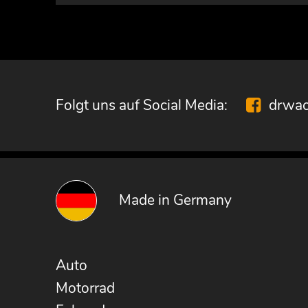
Folgt uns auf Social Media:
drwac
Made in Germany
Auto
Motorrad