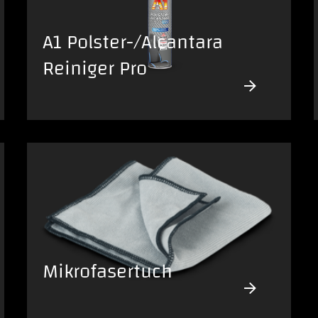
A1 Polster-/Alcantara
Reiniger Pro
Mikrofasertuch