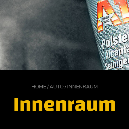
HOME
AUTO
INNENRAUM
Innenraum