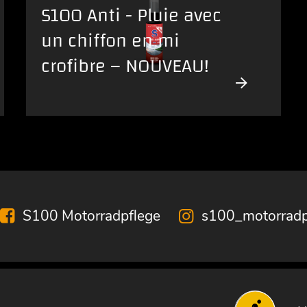
S100 Anti - Pluie avec
un chiffon en mi
crofibre – NOUVEAU!
S100 Motorradpflege
s100_motorradp