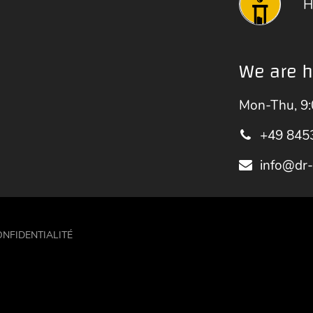
H
We are h
Mon-Thu, 9:
+49 845
info@dr
ONFIDENTIALITÉ