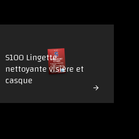
S100 Lingette
nettoyante visière et
casque