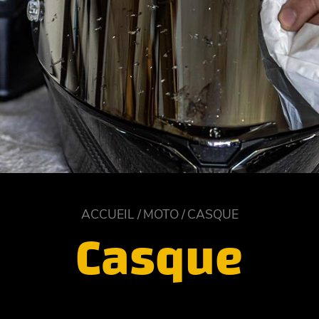
ACCUEIL
MOTO
CASQUE
Casque