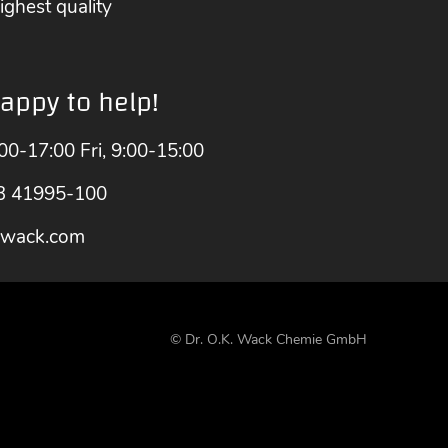
ighest quality
appy to help!
00-17:00 Fri, 9:00-15:00
3 41995-100
-wack.com
© Dr. O.K. Wack Chemie GmbH