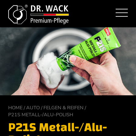
HOME
AUTO
FELGEN & REIFEN
P21S METALL-/ALU-POLISH
P21S Metall-/Alu-