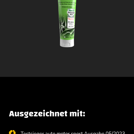
Ausgezeichnet mit:
Testsieger auto motor sport Ausgabe 05/2023