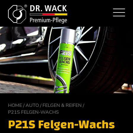
HOME
AUTO
FELGEN & REIFEN
P21S FELGEN-WACHS
P21S Felgen-Wachs