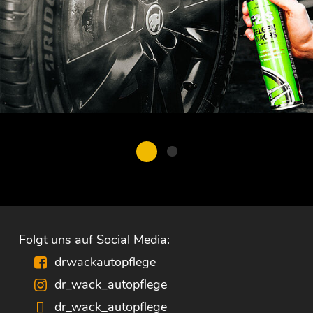
Folgt uns auf Social Media:
drwackautopflege
dr_wack_autopflege
dr_wack_autopflege