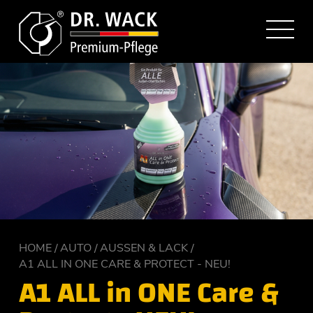
HOME
AUTO
AUSSEN & LACK
A1 ALL IN ONE CARE & PROTECT - NEU!
A1 ALL in ONE Care &