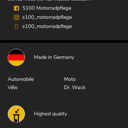
S100 Motorradpflege
s100_motorradpflege
s100_motorradpflege
Made in Germany
Automobile
Moto
Vélo
Dr. Wack
Highest quality