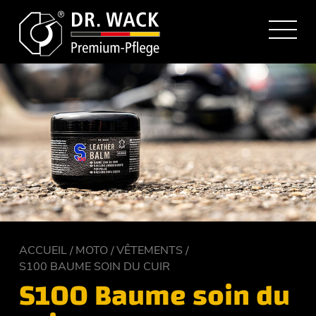
ACCUEIL
MOTO
VÊTEMENTS
S100 BAUME SOIN DU CUIR
S100 Baume soin du