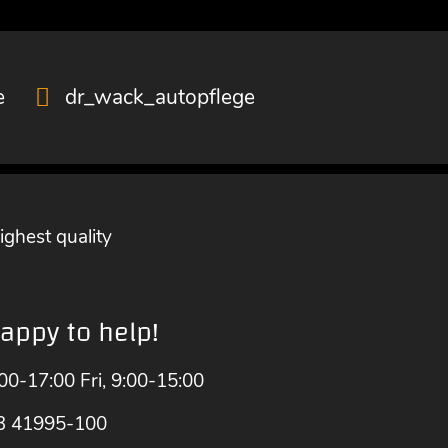
e
dr_wack_autopflege
ighest quality
appy to help!
00-17:00 Fri, 9:00-15:00
3 41995-100