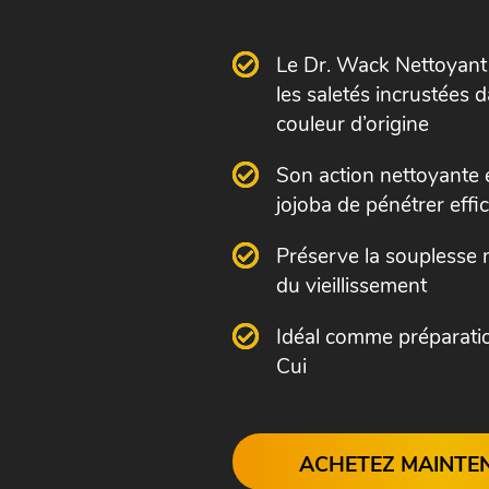
Le Dr. Wack Nettoyant 
les saletés incrustées d
couleur d’origine
Son action nettoyante
jojoba de pénétrer effi
Préserve la souplesse n
du vieillissement
Idéal comme préparatio
Cui
ACHETEZ MAINTE